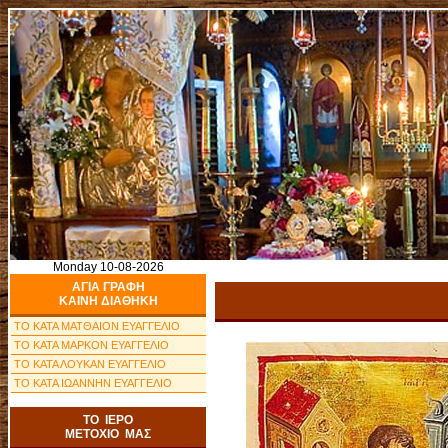
Monday 10-08-2026
ΑΓΙΑ ΓΡΑΦΗ
ΚΑΙΝΗ ΔΙΑΘΗΚΗ
ΤΟ ΚΑΤΑ ΜΑΤΘΑΙΟΝ ΕΥΑΓΓΕΛΙΟ
ΤΟ ΚΑΤΑ ΜΑΡΚΟΝ ΕΥΑΓΓΕΛΙΟ
ΤΟ ΚΑΤΑ ΛΟΥΚΑΝ ΕΥΑΓΓΕΛΙΟ
ΤΟ ΚΑΤΑ ΙΩΑΝΝΗΝ ΕΥΑΓΓΕΛΙΟ
ΤΟ ΙΕΡΟ
ΜΕΤΟΧΙΟ ΜΑΣ