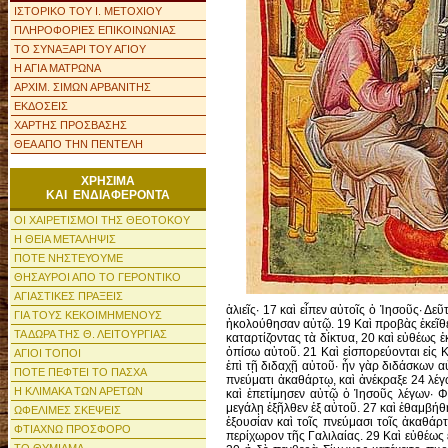
ΙΣΤΟΡΙΚΟ ΤΟΥ Ι. ΜΕΤΟΧΙΟΥ
ΠΛΗΡΟΦΟΡΙΕΣ ΕΠΙΚΟΙΝΩΝΙΑΣ
ΤΟ ΣΥΝΑΞΑΡΙ ΤΟΥ ΑΓΙΟΥ
Η ΑΓΙΑ ΜΑΤΡΩΝΑ
ΑΡΧΙΜ. ΣΙΜΩΝ ΑΡΒΑΝΙΤΗΣ
ΕΚΔΟΣΕΙΣ
ΧΑΡΤΗΣ ΠΡΟΣΒΑΣΗΣ
ΘΕΑ ΑΠΟ ΤΗΝ ΠΕΝΤΕΛΗ
ΧΡΗΣΙΜΑ
ΚΑΙ ΕΝΔΙΑΦΕΡΟΝΤΑ
ΟΙ ΧΑΙΡΕΤΙΣΜΟΙ ΤΗΣ ΘΕΟΤΟΚΟΥ
Η ΘΕΙΑ ΜΕΤΑΛΗΨΙΣ
ΠΟΤΕ ΝΗΣΤΕΥΟΥΜΕ
ΘΗΣΑΥΡΟΙ ΑΠΟ ΤΟ ΓΕΡΟΝΤΙΚΟ
ΑΓΙΑΣΤΙΚΕΣ ΠΡΑΞΕΙΣ
ΓΙΑ ΤΟΥΣ ΚΕΚΟΙΜΗΜΕΝΟΥΣ
ΤΑ ΔΩΡΑ ΤΗΣ Θ. ΛΕΙΤΟΥΡΓΙΑΣ
ΑΓΙΟΙ ΤΟΠΟΙ
ΠΟΤΕ ΠΕΦΤΕΙ ΤΟ ΠΑΣΧΑ
Η ΚΛΙΜΑΚΑ ΤΩΝ ΑΡΕΤΩΝ
ΩΦΕΛΙΜΕΣ ΣΚΕΨΕΙΣ
ΦΤΙΑΧΝΩ ΠΡΟΣΦΟΡΟ